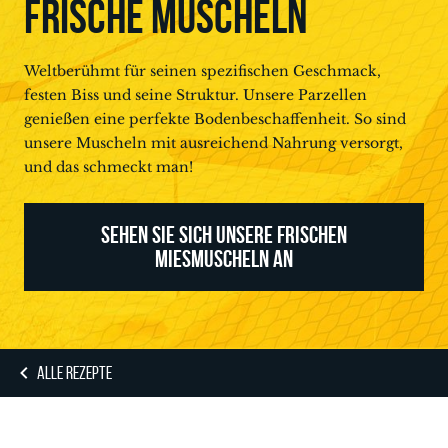
FRISCHE MUSCHELN
Weltberühmt für seinen spezifischen Geschmack,
festen Biss und seine Struktur. Unsere Parzellen
genießen eine perfekte Bodenbeschaffenheit. So sind
unsere Muscheln mit ausreichend Nahrung versorgt,
und das schmeckt man!
SEHEN SIE SICH UNSERE FRISCHEN
MIESMUSCHELN AN
ALLE REZEPTE