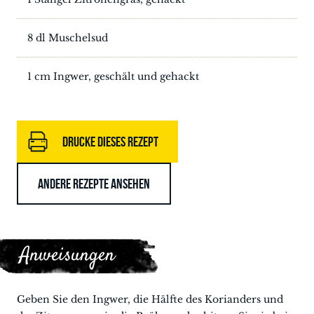
8 dl Muschelsud
1 cm Ingwer, geschält und gehackt
DRUCKE DIESES REZEPT
ANDERE REZEPTE ANSEHEN
Anweisungen
Geben Sie den Ingwer, die Hälfte des Korianders und