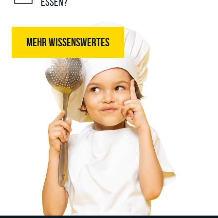
essen?
MEHR WISSENSWERTES