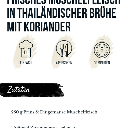
IN THAILÄNDISCHER BRÜHE
MIT KORIANDER
EINFACH
4 PERSONEN
10 MINUTEN
Zutaten
250 g Prins & Dingemanse Muschelfleisch
1 Stängel Zitronengras, gehackt