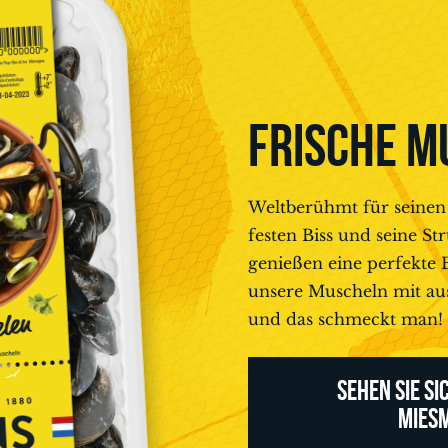
FRISCHE M
Weltberühmt für seinen
festen Biss und seine St
genießen eine perfekte 
unsere Muscheln mit au
und das schmeckt man!
SEHEN SIE S
MIES