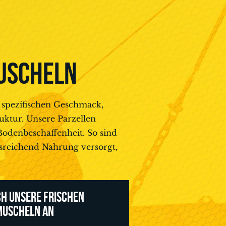
USCHELN
 spezifischen Geschmack,
ruktur. Unsere Parzellen
Bodenbeschaffenheit. So sind
sreichend Nahrung versorgt,
ICH UNSERE FRISCHEN
MUSCHELN AN