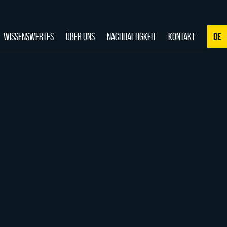
WISSENSWERTES
ÜBER UNS
NACHHALTIGKEIT
KONTAKT
DE
NL
DE
EN
FR