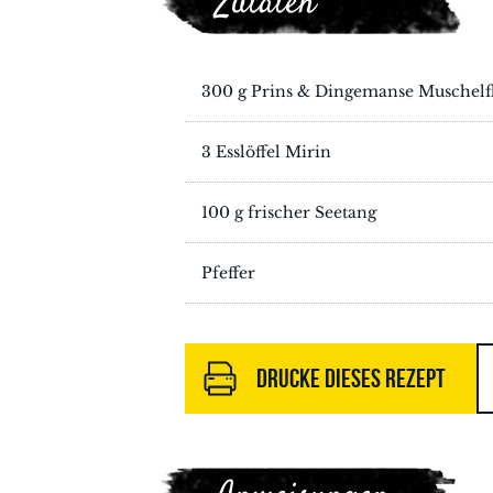
Zutaten
300 g Prins & Dingemanse Muschelf
3 Esslöffel Mirin
100 g frischer Seetang
Pfeffer
DRUCKE DIESES REZEPT