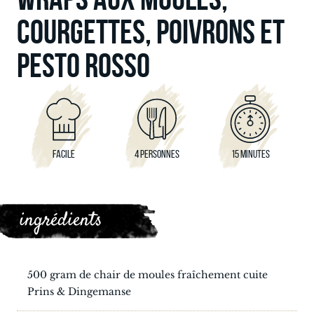
COURGETTES, POIVRONS ET
PESTO ROSSO
FACILE
4 PERSONNES
15 MINUTES
ingrédients
500 gram de chair de moules fraîchement cuite
Prins & Dingemanse