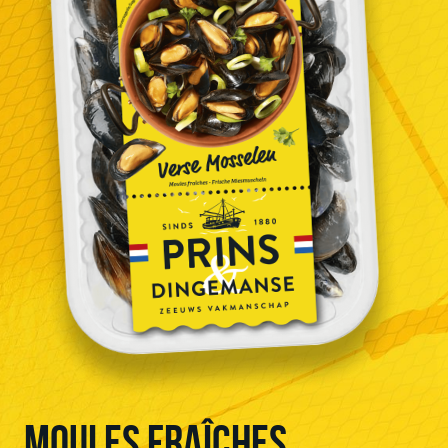
MOULES FRAÎCHES