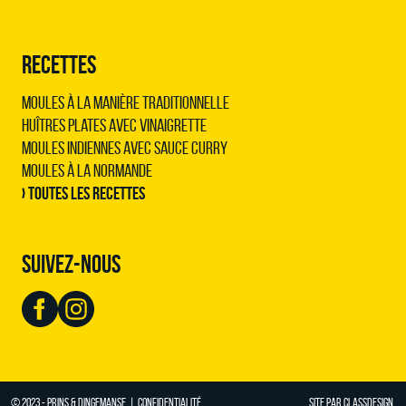
RECETTES
Moules à la manière traditionnelle
Huîtres plates avec vinaigrette
Moules indiennes avec sauce curry
Moules à la normande
› Toutes les recettes
SUIVEZ-NOUS
© 2023 - PRINS & DINGEMANSE |
CONFIDENTIALITÉ
SITE PAR
CLASSDESIGN