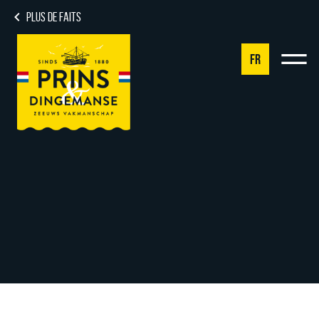
PLUS DE FAITS
FR
NL
DE
EN
FR