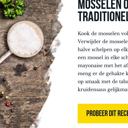
MOSSELEN 
TRADITIONE
Kook de mosselen vol
Verwijder de mossele
halve schelpen op elk
een mossel in elke sc
mayonaise met het a
meng er de gehakte k
op smaak met de taba
kruidensaus gelijkma
PROBEER DIT REC