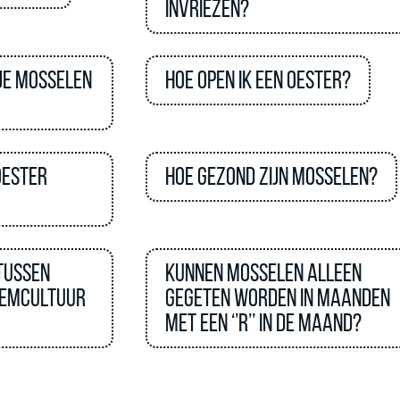
invriezen?
 je mosselen
Hoe open ik een oester?
oester
Hoe gezond zijn mosselen?
 tussen
Kunnen mosselen alleen
demcultuur
gegeten worden in maanden
met een ‘’R’’ in de maand?