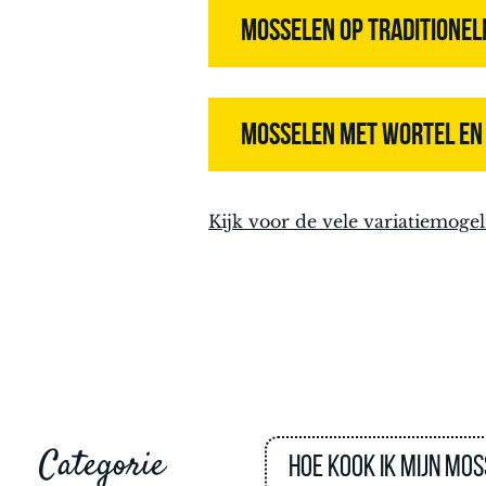
MOSSELEN OP TRADITIONEL
MOSSELEN MET WORTEL EN
Kijk voor de vele variatiemogel
Categorie
Hoe kook ik mijn mo