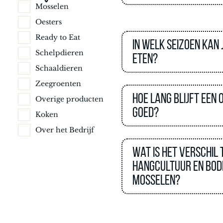
Mosselen
Oesters
Ready to Eat
In welk seizoen kan
Schelpdieren
eten?
Schaaldieren
Zeegroenten
Hoe lang blijft een 
Overige producten
goed?
Koken
Over het Bedrijf
Wat is het verschil
hangcultuur en bo
mosselen?