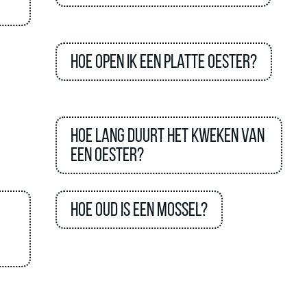
Hoe open ik een platte oester?
Hoe lang duurt het kweken van
een oester?
Hoe oud is een mossel?