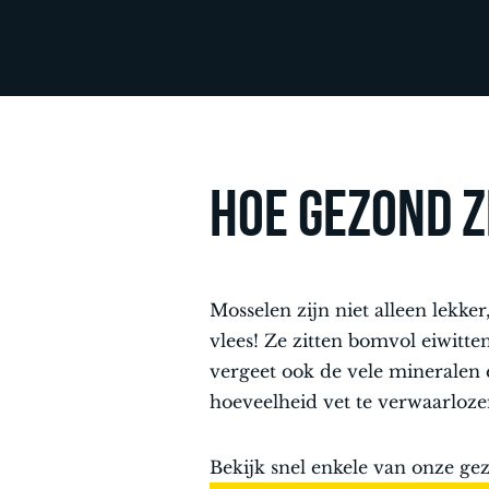
Hoe gezond z
Mosselen zijn niet alleen lekke
vlees! Ze zitten bomvol eiwitt
vergeet ook de vele mineralen e
hoeveelheid vet te verwaarloz
Bekijk snel enkele van onze ge