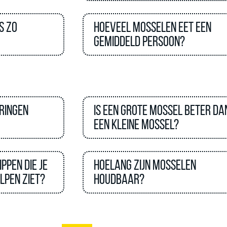
s zo
Hoeveel mosselen eet een
gemiddeld persoon?
ringen
Is een grote mossel beter da
een kleine mossel?
ippen die je
Hoelang zijn mosselen
lpen ziet?
houdbaar?