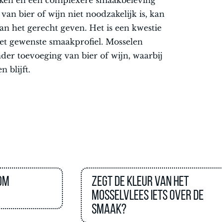
rken en een complexere smaakbeleving
an bier of wijn niet noodzakelijk is, kan
an het gerecht geven. Het is een kwestie
et gewenste smaakprofiel. Mosselen
er toevoeging van bier of wijn, waarbij
 blijft.
 om
Zegt de kleur van het
mosselvlees iets over de
smaak?