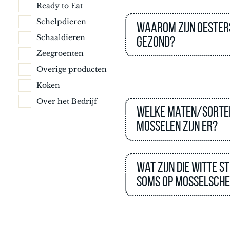
Ready to Eat
Schelpdieren
Waarom zijn oester
Schaaldieren
gezond?
Zeegroenten
Overige producten
Koken
Over het Bedrijf
Welke maten/sorte
mosselen zijn er?
Wat zijn die witte st
soms op mosselsche