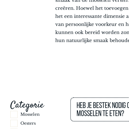
smaak van de mosselen verste
creëren. Hoewel het toevoegen v
het een interessante dimensie a
van persoonlijke voorkeur en h
kunnen ook bereid worden zond
hun natuurlijke smaak behouden
Categorie
Heb je bestek nodig
mosselen te eten?
Mosselen
Oesters