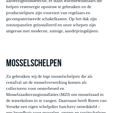
aanwezigheidsdetectie, er staan warmtewisselaars die
helpen restenergie opnieuw te gebruiken en de
productielijnen zijn voorzien van regelaars en
gecomputeriseerde schakelkasten. Op het dak zijn
zonnepanelen geïnstalleerd en onze schepen zijn
uitgerust met moderne, zuinige, aandrijvingslijnen.
MOSSELSCHELPEN
Zo gebruiken wij de lege mosselschelpen die als
restafval uit de mosselverwerking komen als
collectoren voor oesterbroed en
Mosselzaadinvanginstallaties (MZI) om mosselzaad in
de waterkolom in te vangen. Daarnaast heeft Roem van
Yerseke een eigen schelpdier hatchery ontwikkeld –
een broedhuis voor mosselen, oesters en tapijtschelpen