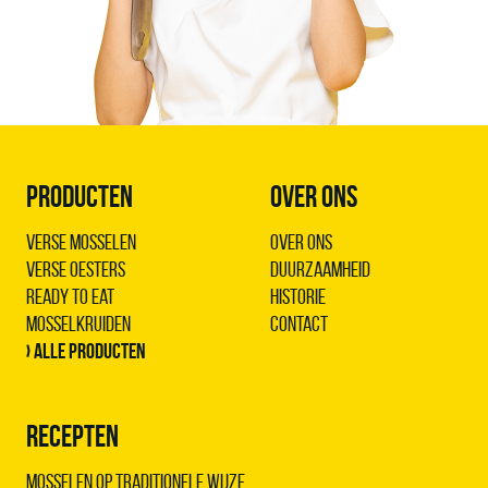
PRODUCTEN
OVER ONS
Verse Mosselen
Over ons
Verse Oesters
Duurzaamheid
Ready to Eat
Historie
Mosselkruiden
Contact
› Alle producten
RECEPTEN
Mosselen op traditionele wijze