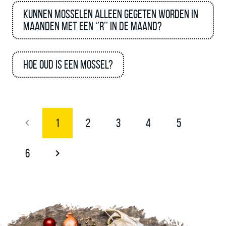
Kunnen mosselen alleen gegeten worden in
maanden met een ‘’R’’ in de maand?
Hoe oud is een mossel?
1
2
3
4
5
6