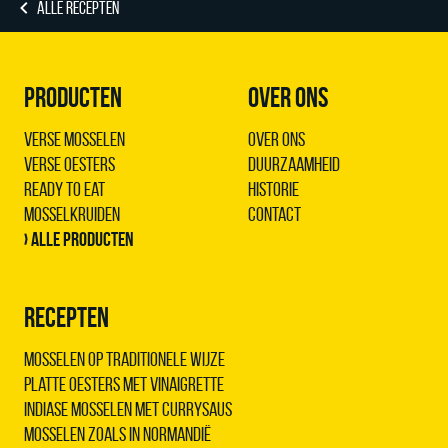
ALLE RECEPTEN
PRODUCTEN
OVER ONS
Verse Mosselen
Over ons
Verse Oesters
Duurzaamheid
Ready to Eat
Historie
Mosselkruiden
Contact
› Alle producten
RECEPTEN
Mosselen op traditionele wijze
Platte oesters met vinaigrette
Indiase mosselen met Currysaus
Mosselen zoals in Normandië