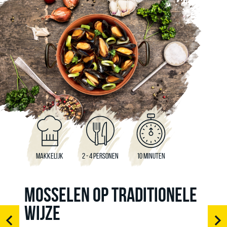
MAKKELIJK
2 - 4 PERSONEN
10 MINUTEN
MOSSELEN OP TRADITIONELE
WIJZE