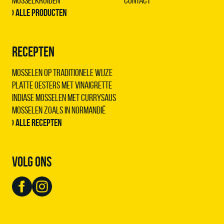
Mosselkruiden
Contact
› Alle producten
RECEPTEN
Mosselen op traditionele wijze
Platte oesters met vinaigrette
Indiase mosselen met Currysaus
Mosselen zoals in Normandië
› Alle recepten
VOLG ONS