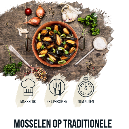
MAKKELIJK
2 - 4 PERSONEN
10 MINUTEN
MOSSELEN OP TRADITIONELE