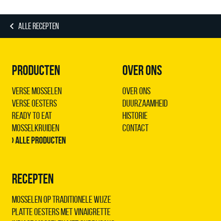
ALLE RECEPTEN
PRODUCTEN
OVER ONS
Verse Mosselen
Over ons
Verse Oesters
Duurzaamheid
Ready to Eat
Historie
Mosselkruiden
Contact
› Alle producten
RECEPTEN
Mosselen op traditionele wijze
Platte oesters met vinaigrette