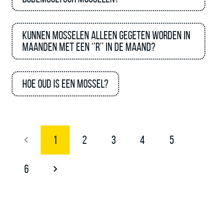
Kunnen mosselen alleen gegeten worden in
maanden met een ‘’R’’ in de maand?
Hoe oud is een mossel?
1
2
3
4
5
6