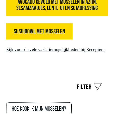
AVOCADO GEVULD MET MOSSELEN IN AZIJN,
SESAMZAADJES, LENTE-UI EN SOJADRESSING
SUSHIBOWL MET MOSSELEN
Kijk voor de vele variatiemogelijkheden bij Recepten.
Hoe kook ik mijn mosselen?