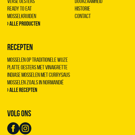
Verse Oesters
Duurzaamheid
Ready to Eat
Historie
Mosselkruiden
Contact
› Alle producten
RECEPTEN
Mosselen op traditionele wijze
Platte oesters met vinaigrette
Indiase mosselen met Currysaus
Mosselen zoals in Normandië
› Alle recepten
VOLG ONS