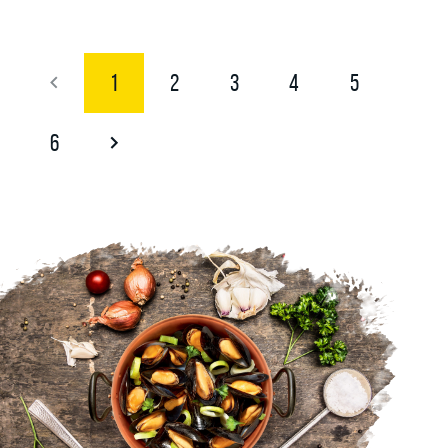
1
2
3
4
5
6