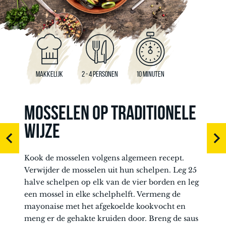
MAKKELIJK
2 - 4 PERSONEN
10 MINUTEN
MOSSELEN OP TRADITIONELE
WIJZE
Kook de mosselen volgens algemeen recept.
Verwijder de mosselen uit hun schelpen. Leg 25
halve schelpen op elk van de vier borden en leg
een mossel in elke schelphelft. Vermeng de
mayonaise met het afgekoelde kookvocht en
meng er de gehakte kruiden door. Breng de saus