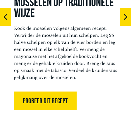
MOSSELEN OP TRADITIONELE
WIJZE
Kook de mosselen volgens algemeen recept.
Verwijder de mosselen uit hun schelpen. Leg 25
halve schelpen op elk van de vier borden en leg
een mossel in elke schelphelft. Vermeng de
mayonaise met het afgekoelde kookvocht en
meng er de gehakte kruiden door. Breng de saus
op smaak met de tabasco. Verdeel de kruidensaus
gelijkmatig over de mosselen.
PROBEER DIT RECEPT