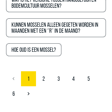
bodemcultuur mosselen?
Kunnen mosselen alleen gegeten worden in
maanden met een ‘’R’’ in de maand?
Hoe oud is een mossel?
1
2
3
4
5
6