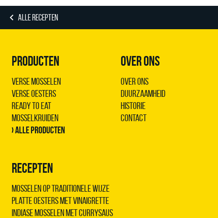
ALLE RECEPTEN
PRODUCTEN
OVER ONS
Verse Mosselen
Over ons
Verse Oesters
Duurzaamheid
Ready to Eat
Historie
Mosselkruiden
Contact
› Alle producten
RECEPTEN
Mosselen op traditionele wijze
Platte oesters met vinaigrette
Indiase mosselen met Currysaus