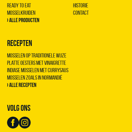
Ready to Eat
Historie
Mosselkruiden
Contact
› Alle producten
RECEPTEN
Mosselen op traditionele wijze
Platte oesters met vinaigrette
Indiase mosselen met Currysaus
Mosselen zoals in Normandië
› Alle recepten
VOLG ONS