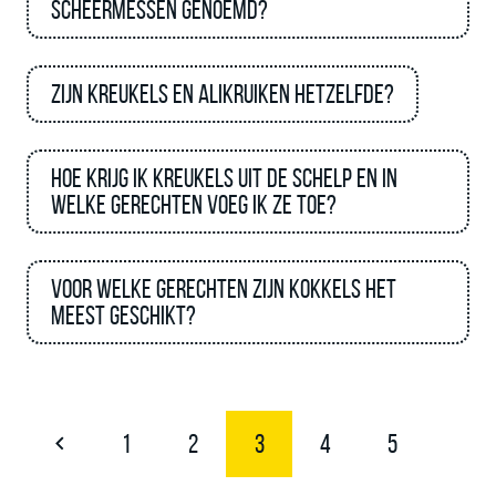
scheermessen genoemd?
Zijn kreukels en alikruiken hetzelfde?
Hoe krijg ik kreukels uit de schelp en in
welke gerechten voeg ik ze toe?
Voor welke gerechten zijn kokkels het
meest geschikt?
1
2
3
4
5