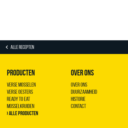
ALLE RECEPTEN
PRODUCTEN
OVER ONS
Verse Mosselen
Over ons
Verse Oesters
Duurzaamheid
Ready to Eat
Historie
Mosselkruiden
Contact
› Alle producten