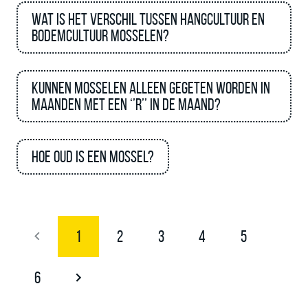
Wat is het verschil tussen hangcultuur en
bodemcultuur mosselen?
Kunnen mosselen alleen gegeten worden in
maanden met een ‘’R’’ in de maand?
Hoe oud is een mossel?
1
2
3
4
5
6