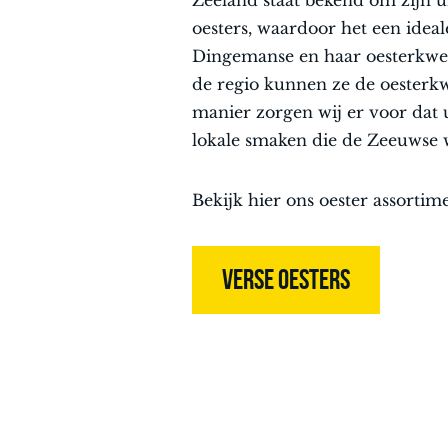
Zeeland staat bekend om zijn 
oesters, waardoor het een ideale
Dingemanse en haar oesterkwe
de regio kunnen ze de oesterkw
manier zorgen wij er voor dat 
lokale smaken die de Zeeuwse 
Bekijk hier ons oester assortim
VERSE OESTERS