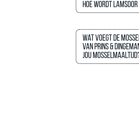
Hoe wordt lamsoor
Wat voegt de mosse
van Prins & Dingema
jou mosselmaaltijd