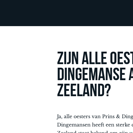
Zijn alle oes
Dingemanse a
Zeeland?
Ja, alle oesters van Prins & D
Dingemansen heeft een sterke 