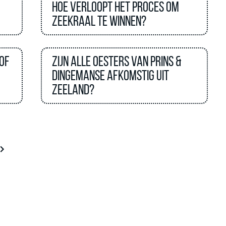
Hoe verloopt het proces om
zeekraal te winnen?
of
Zijn alle oesters van Prins &
Dingemanse afkomstig uit
Zeeland?