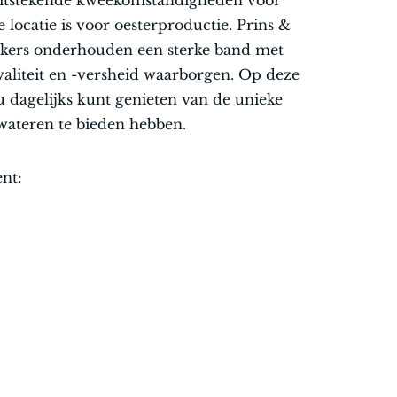
uitstekende kweekomstandigheden voor
 locatie is voor oesterproductie. Prins &
kers onderhouden een sterke band met
aliteit en -versheid waarborgen. Op deze
u dagelijks kunt genieten van de unieke
wateren te bieden hebben.
ent: