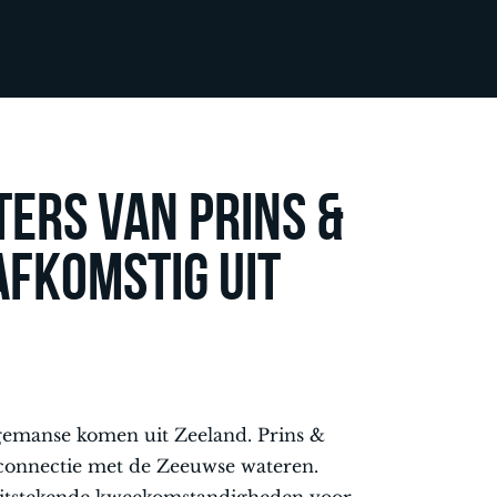
ters van Prins &
fkomstig uit
ingemanse komen uit Zeeland. Prins &
connectie met de Zeeuwse wateren.