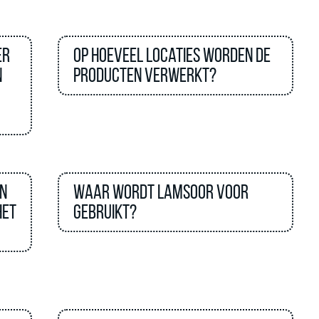
er
Op hoeveel locaties worden de
n
producten verwerkt?
n
Waar wordt lamsoor voor
het
gebruikt?