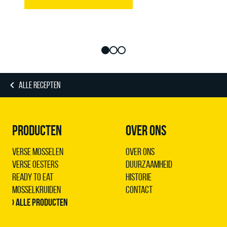
ALLE RECEPTEN
PRODUCTEN
OVER ONS
Verse Mosselen
Over ons
Verse Oesters
Duurzaamheid
Ready to Eat
Historie
Mosselkruiden
Contact
› Alle producten