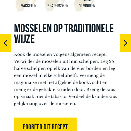
MAKKELIJK
2 - 4 PERSONEN
10 MINUTEN
MOSSELEN OP TRADITIONELE
WIJZE
Kook de mosselen volgens algemeen recept.
Verwijder de mosselen uit hun schelpen. Leg 25
halve schelpen op elk van de vier borden en leg
een mossel in elke schelphelft. Vermeng de
mayonaise met het afgekoelde kookvocht en
meng er de gehakte kruiden door. Breng de saus
op smaak met de tabasco. Verdeel de kruidensaus
gelijkmatig over de mosselen.
PROBEER DIT RECEPT