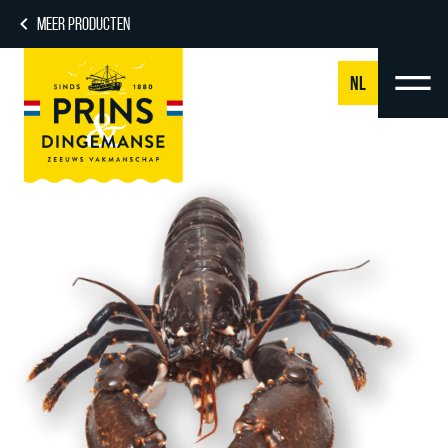
MEER PRODUCTEN
NL
NL
DE
EN
FR