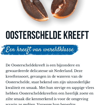
OOSTERSCHELDE KREEFT
Een kreeft van wereldklasse
De Oosterscheldekreeft is een bijzondere en
gewaardeerde delicatesse uit Nederland. Deze
kreeftensoort, gevangen in de wateren van de
Oosterschelde, staat bekend om zijn uitzonderlijke
kwaliteit en smaak. Met hun stevige en sappige vlees
hebben Oosterscheldekreeften een heerlijk zoete en
zilte smaak die kenmerkend is voor de omgeving
waarin ze gedijen. Vanwege hun beperkte