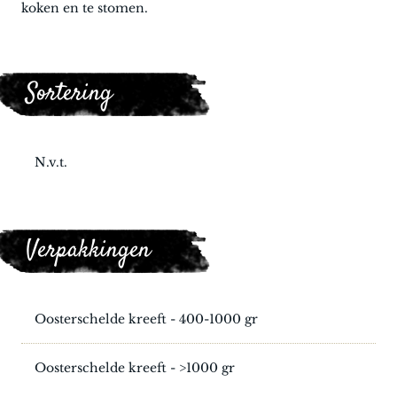
koken en te stomen.
Sortering
N.v.t.
Verpakkingen
Oosterschelde kreeft - 400-1000 gr
Oosterschelde kreeft - >1000 gr