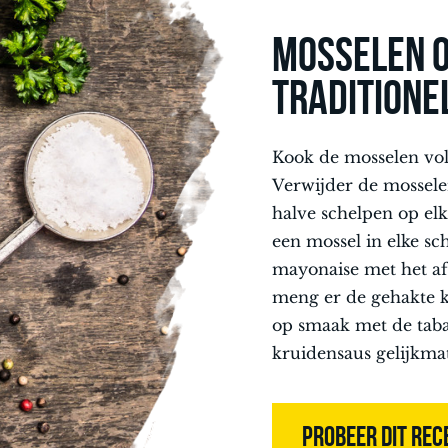
MOSSELEN 
TRADITIONE
Kook de mosselen vol
Verwijder de mossele
halve schelpen op elk
een mossel in elke sc
mayonaise met het a
meng er de gehakte k
op smaak met de taba
kruidensaus gelijkma
PROBEER DIT REC