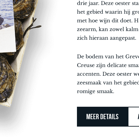
drie jaar. Deze oester 
het gebied waarin hij gr
met hoe wijn dit doet. 
zeearm, kan zowel kalm a
zich hieraan aangepast.
De bodem van het Grev
Creuse zijn delicate sma
accenten. Deze oester w
zeesmaak van het gebied
romige smaak.
MEER DETAILS