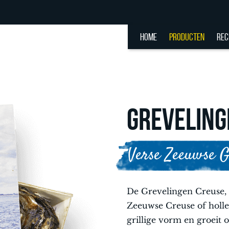
HOME
PRODUCTEN
REC
GREVELING
Verse Zeeuwse G
De Grevelingen Creuse, 
Zeeuwse Creuse of holle 
grillige vorm en groeit 