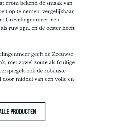
staat erom bekend de smaak van
oeit op te nemen, vergelijkbaar
Het Grevelingenmeer, een
ls ruw zijn, en de oester heeft
elingenmeer geeft de Zeeuwse
ak, met zowel zoute als fruitige
eerspiegelt ook de robuuste
 door middel van een volle en
ALLE PRODUCTEN