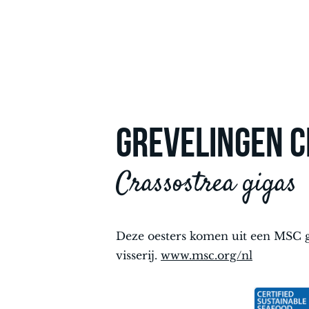
GREVELINGEN 
Crassostrea gigas
Deze oesters komen uit een MSC 
visserij.
www.msc.org/nl