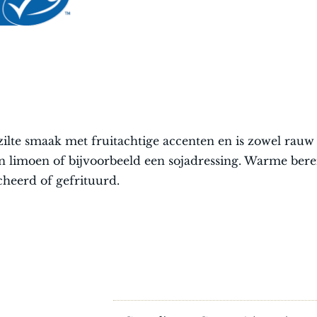
ilte smaak met fruitachtige accenten en is zowel rauw
n limoen of bijvoorbeeld een sojadressing. Warme bere
heerd of gefrituurd.