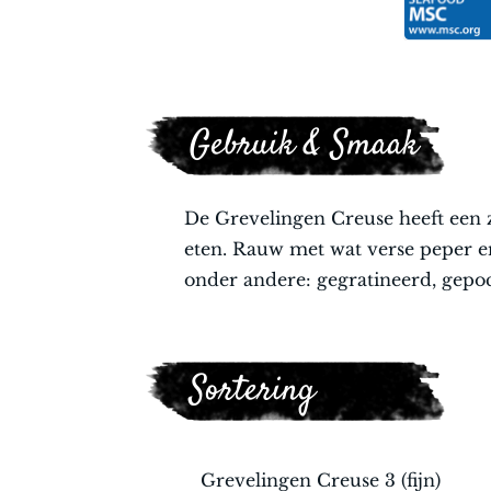
Gebruik & Smaak
De Grevelingen Creuse heeft een z
eten. Rauw met wat verse peper e
onder andere: gegratineerd, gepoc
Sortering
Grevelingen Creuse 3 (fijn)