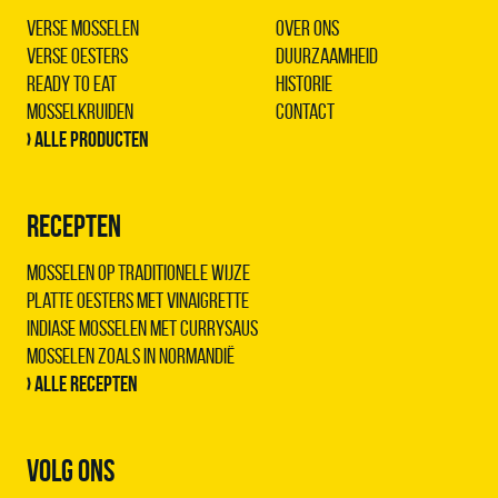
Verse Mosselen
Over ons
Verse Oesters
Duurzaamheid
Ready to Eat
Historie
Mosselkruiden
Contact
› Alle producten
RECEPTEN
Mosselen op traditionele wijze
Platte oesters met vinaigrette
Indiase mosselen met Currysaus
Mosselen zoals in Normandië
› Alle recepten
VOLG ONS