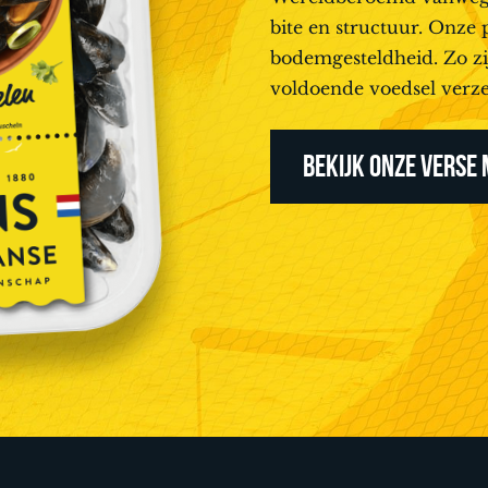
bite en structuur. Onze 
bodemgesteldheid. Zo z
voldoende voedsel verze
BEKIJK ONZE VERSE