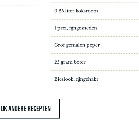
0,25 liter koksroom
1 prei, fijngesneden
Grof gemalen peper
25 gram boter
Bieslook, fijngehakt
IJK ANDERE RECEPTEN