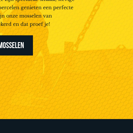
percelen genieten een perfecte
ijn onze mosselen van
kerd en dat proef je!
 MOSSELEN