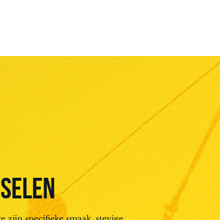
SSELEN
ijn specifieke smaak, stevige