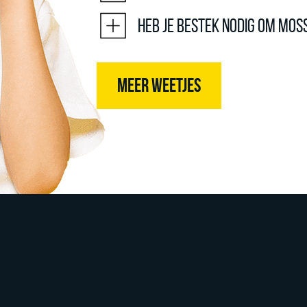
Heb je bestek nodig om mos
MEER WEETJES