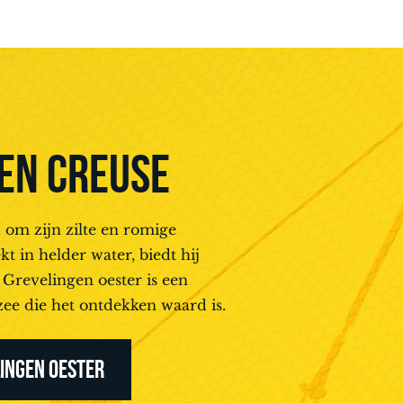
EN CREUSE
 om zijn zilte en romige
 in helder water, biedt hij
 Grevelingen oester is een
zee die het ontdekken waard is.
LINGEN OESTER