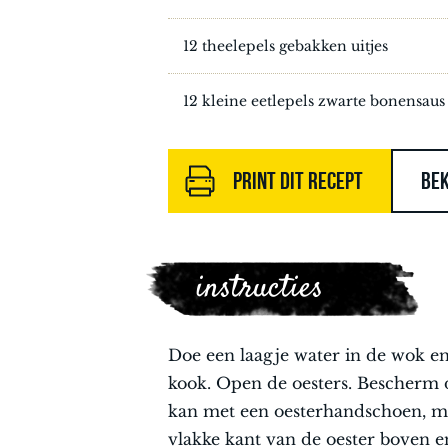
12 theelepels gebakken uitjes
12 kleine eetlepels zwarte bonensaus
PRINT DIT RECEPT
BEK
instructies
Doe een laagje water in de wok e
kook. Open de oesters. Bescherm d
kan met een oesterhandschoen, m
vlakke kant van de oester boven en