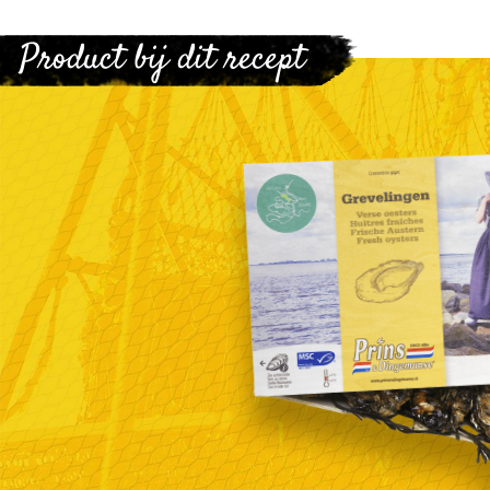
Product bij dit recept