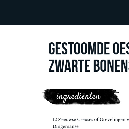
GESTOOMDE OE
ZWARTE BONEN
ingrediënten
12 Zeeuwse Creuses of Grevelingen 
Dingemanse