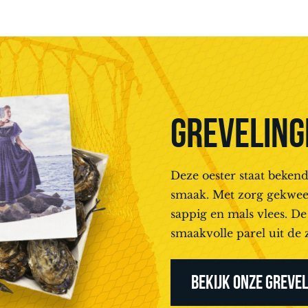
GREVELING
Deze oester staat bekend
smaak. Met zorg gekweekt
sappig en mals vlees. De
smaakvolle parel uit de 
BEKIJK ONZE GREVE