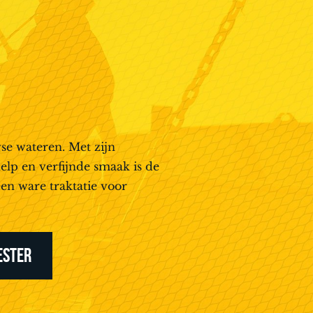
se wateren. Met zijn
help en verfijnde smaak is de
en ware traktatie voor
ESTER