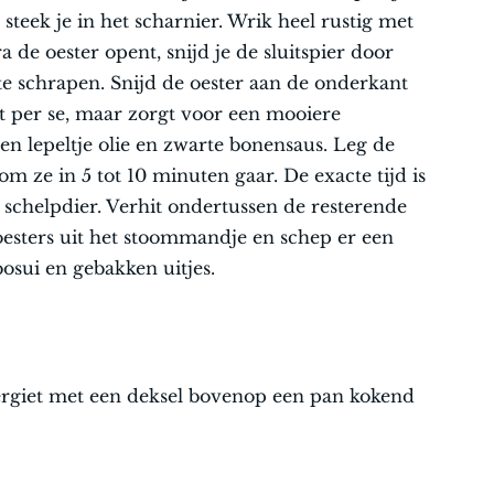
steek je in het scharnier. Wrik heel rustig met
de oester opent, snijd je de sluitspier door
te schrapen. Snijd de oester aan de onderkant
et per se, maar zorgt voor een mooiere
een lepeltje olie en zwarte bonensaus. Leg de
m ze in 5 tot 10 minuten gaar. De exacte tijd is
 schelpdier. Verhit ondertussen de resterende
 oesters uit het stoommandje en schep er een
 met bosui en gebakken uitjes.
rgiet met een deksel bovenop een pan kokend