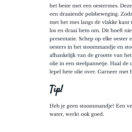
het beste met een oestermes. Deze 
een draaiende polsbeweging. Zodra 
met het mes langs de vlakke kant 
los en draai hem om. Dit hoeft ni
presentatie. Schep op elke oester 
oesters in het stoommandje en stoo
afhankelijk van de grootte van het
olie in een steelpannetje. Haal de
lepel hete olie over. Garneer
Tip!
Heb je geen stoommandje? Een ve
water, werkt ook goed.