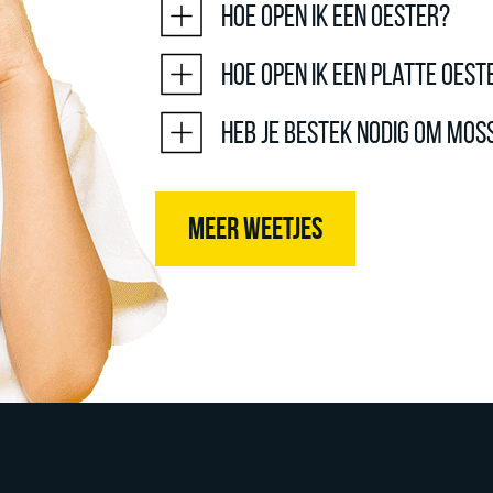
Hoe open ik een oester?
Hoe open ik een platte oest
Heb je bestek nodig om mos
MEER WEETJES