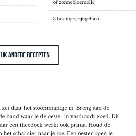
of zonnebloemolie
3 bosuitjes, fijngehakt
IJK ANDERE RECEPTEN
n zet daar het stoommandje in. Breng aan de
e hand waar je de oester in vasthoudt goed. Dit
aar een theedoek werkt ook prima. Houd de
 het scharnier naar je toe. Een oester open je