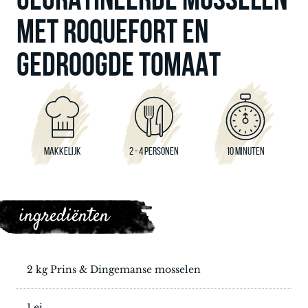
MET ROQUEFORT EN
GEDROOGDE TOMAAT
MAKKELIJK
2 - 4 PERSONEN
10 MINUTEN
ingrediënten
2 kg Prins & Dingemanse mosselen
1 ei