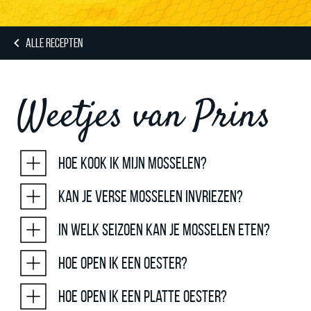
ALLE RECEPTEN
Weetjes van Prins
Hoe kook ik mijn mosselen?
Kan je verse mosselen invriezen?
In welk seizoen kan je mosselen eten?
Hoe open ik een oester?
Hoe open ik een platte oester?