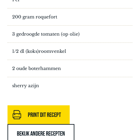
200 gram roquefort
3 gedroogde tomaten (op olie)
1/2 dl (koks)roomvenkel
2 oude boterhammen
sherry azijn
PRINT DIT RECEPT
BEKIJK ANDERE RECEPTEN