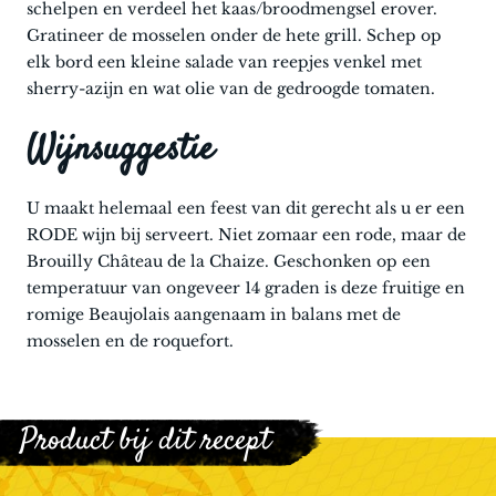
schelpen en verdeel het kaas/broodmengsel erover.
Gratineer de mosselen onder de hete grill. Schep op
elk bord een kleine salade van reepjes venkel met
sherry-azijn en wat olie van de gedroogde tomaten.
Wijnsuggestie
U maakt helemaal een feest van dit gerecht als u er een
RODE wijn bij serveert. Niet zomaar een rode, maar de
Brouilly Château de la Chaize. Geschonken op een
temperatuur van ongeveer 14 graden is deze fruitige en
romige Beaujolais aangenaam in balans met de
mosselen en de roquefort.
Product bij dit recept