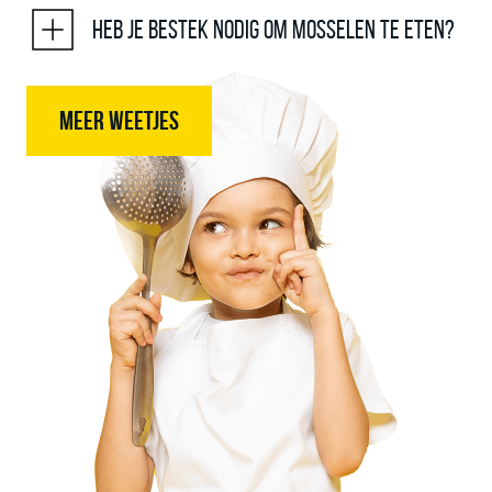
Heb je bestek nodig om mosselen te eten?
MEER WEETJES