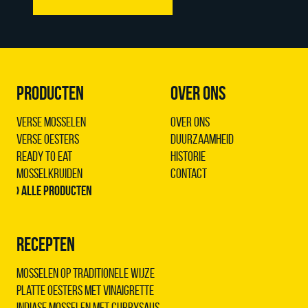
PRODUCTEN
OVER ONS
Verse Mosselen
Over ons
Verse Oesters
Duurzaamheid
Ready to Eat
Historie
Mosselkruiden
Contact
› Alle producten
RECEPTEN
Mosselen op traditionele wijze
Platte oesters met vinaigrette
Indiase mosselen met Currysaus