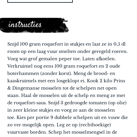
instructies
Snijd 100 gram roquefort in stukjes en laat ze in 0,5 dl
room op een laag vuur smelten onder geregeld roeren.
Voeg wat grof gemalen peper toe. Laten afkoelen.
Verkruimel nog eens 100 gram roquefort en 2 oude
boterhammen (zonder korst). Meng de brood- en
kaaskruimels met een losgeklopt ei. Kook 2 kilo Prins
& Dingemanse mosselen tot de schelpen net open
staan. Haal de mosselen uit de schelp en meng ze met
de roquefort-saus. Snijd 3 gedroogde tomaten (op olie)
in zeer kleine stukjes en voeg ze aan de mosselen
toe. Kies per portie 9 dubbele schelpen uit en vouw die
zo ver mogelijk open. Leg ze op (rechthoekige)
vuurvaste borden. Schep het mosselmengsel in de