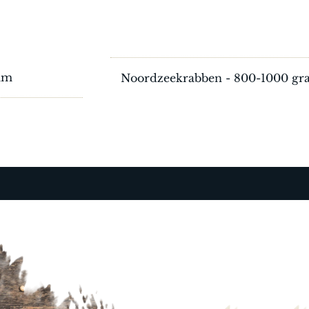
am
Noordzeekrabben - 800-1000 g