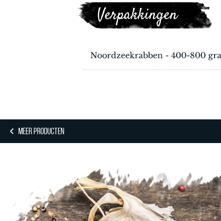
Verpakkingen
Noordzeekrabben - 400-800 gr
MEER PRODUCTEN