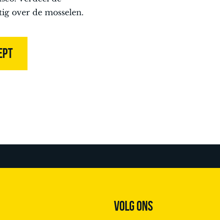
tig over de mosselen.
EPT
VOLG ONS