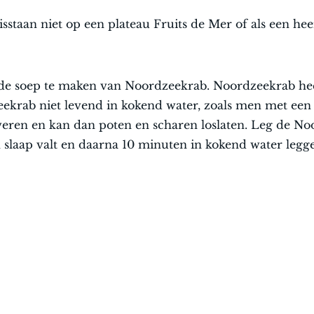
taan niet op een plateau Fruits de Mer of als een heer
oede soep te maken van Noordzeekrab. Noordzeekrab hee
ekrab niet levend in kokend water, zoals men met een 
rweren en kan dan poten en scharen loslaten. Leg de N
in slaap valt en daarna 10 minuten in kokend water legg