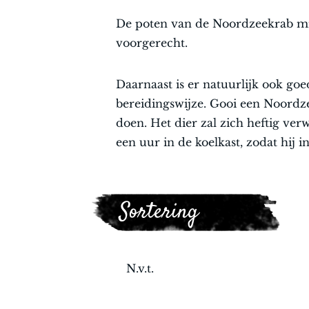
De poten van de Noordzeekrab miss
voorgerecht.
Daarnaast is er natuurlijk ook g
bereidingswijze. Gooi een Noordze
doen. Het dier zal zich heftig ve
een uur in de koelkast, zodat hij 
Sortering
N.v.t.