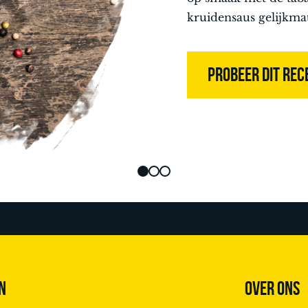
kruidensaus gelijkma
PROBEER DIT REC
N
OVER ONS