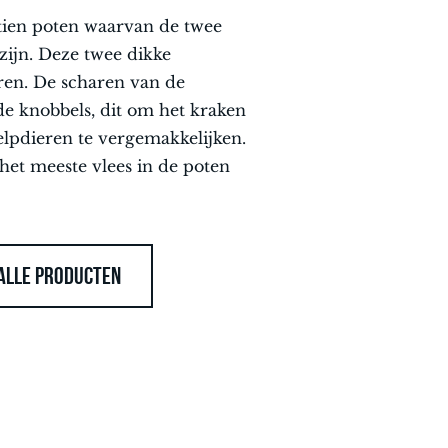
tien poten waarvan de twee
zijn. Deze twee dikke
ren. De scharen van de
e knobbels, dit om het kraken
helpdieren te vergemakkelijken.
het meeste vlees in de poten
ALLE PRODUCTEN