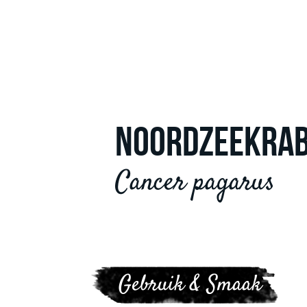
NOORDZEEKRA
Cancer pagarus
Gebruik & Smaak