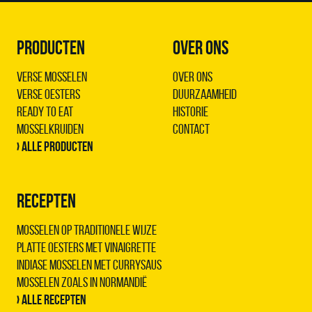
PRODUCTEN
OVER ONS
Verse Mosselen
Over ons
Verse Oesters
Duurzaamheid
Ready to Eat
Historie
Mosselkruiden
Contact
› Alle producten
RECEPTEN
Mosselen op traditionele wijze
Platte oesters met vinaigrette
Indiase mosselen met Currysaus
Mosselen zoals in Normandië
› Alle recepten