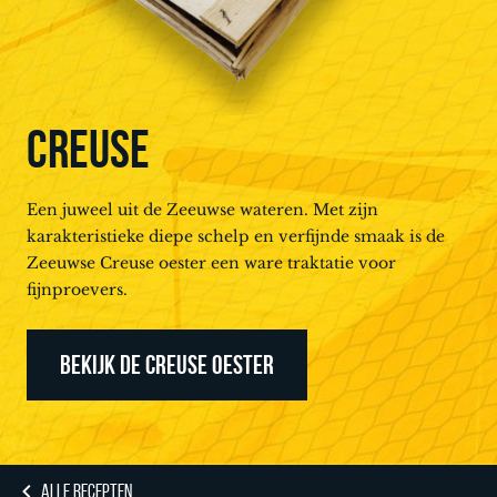
CREUSE
Een juweel uit de Zeeuwse wateren. Met zijn
karakteristieke diepe schelp en verfijnde smaak is de
Zeeuwse Creuse oester een ware traktatie voor
fijnproevers.
BEKIJK DE CREUSE OESTER
ALLE RECEPTEN