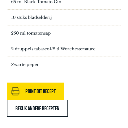
65 ml Black Tomato Gin
10 stuks bladselderij
250 ml tomatensap
2 druppels tabasco1/2 tl Worchestersauce
Zwarte peper
PRINT DIT RECEPT
BEKIJK ANDERE RECEPTEN