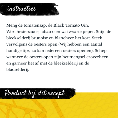
instructies
Meng de tomatensap, de Black Tomato Gin,
Worchestersauce, tabasco en wat zwarte peper. Snijd de
bleekselderij brunoise en blancheer het kort. Steek
vervolgens de oesters open (Wij hebben een aantal
handige tips, zo kan iedereen oesters openen). Schep
wanneer de oesters open zijn het mengsel eroverheen
en garneer het af met de bleekselderij en de
bladselderij.
Product bij dit recept