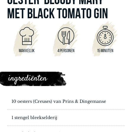
MET BLACK TOMATO GIN
MAKKELIJK
4 PERSONEN
15 MINUTEN
ingrediënten
10 oesters (Creuses) van Prins & Dingemanse
1 stengel bleekselderij