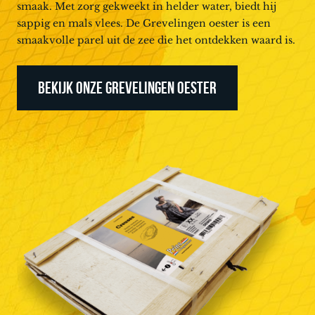
smaak. Met zorg gekweekt in helder water, biedt hij
sappig en mals vlees. De Grevelingen oester is een
smaakvolle parel uit de zee die het ontdekken waard is.
BEKIJK ONZE GREVELINGEN OESTER