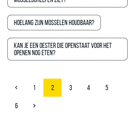
Hoelang zijn mosselen houdbaar?
Kan je een oester die openstaat voor het
openen nog eten?
1
2
3
4
5
6