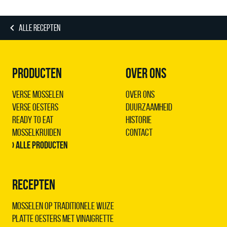
ALLE RECEPTEN
PRODUCTEN
OVER ONS
Verse Mosselen
Over ons
Verse Oesters
Duurzaamheid
Ready to Eat
Historie
Mosselkruiden
Contact
› Alle producten
RECEPTEN
Mosselen op traditionele wijze
Platte oesters met vinaigrette