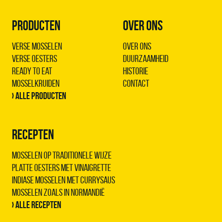
PRODUCTEN
OVER ONS
Verse Mosselen
Over ons
Verse Oesters
Duurzaamheid
Ready to Eat
Historie
Mosselkruiden
Contact
› Alle producten
RECEPTEN
Mosselen op traditionele wijze
Platte oesters met vinaigrette
Indiase mosselen met Currysaus
Mosselen zoals in Normandië
› Alle recepten