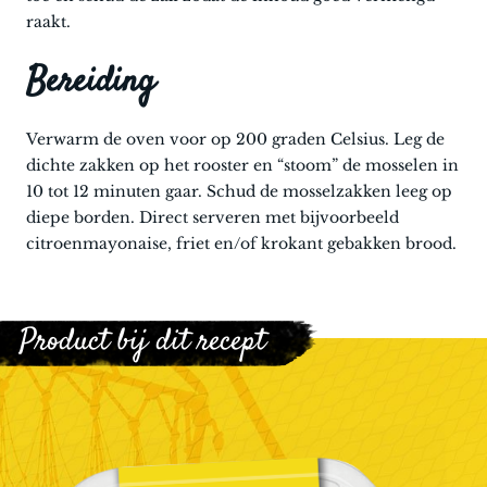
raakt.
Bereiding
Verwarm de oven voor op 200 graden Celsius. Leg de
dichte zakken op het rooster en “stoom” de mosselen in
10 tot 12 minuten gaar. Schud de mosselzakken leeg op
diepe borden. Direct serveren met bijvoorbeeld
citroenmayonaise, friet en/of krokant gebakken brood.
Product bij dit recept