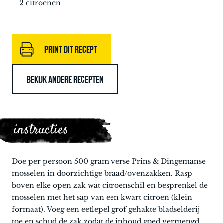
2 citroenen
PRINT DIT RECEPT
BEKIJK ANDERE RECEPTEN
instructies
Doe per persoon 500 gram verse Prins & Dingemanse
mosselen in doorzichtige braad/ovenzakken. Rasp
boven elke open zak wat citroenschil en besprenkel de
mosselen met het sap van een kwart citroen (klein
formaat). Voeg een eetlepel grof gehakte bladselderij
toe en schud de zak zodat de inhoud goed vermengd