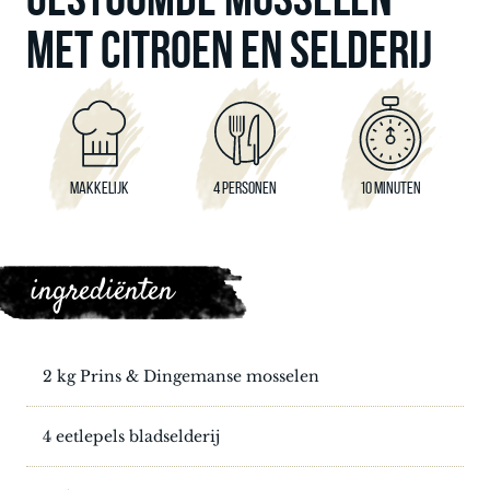
MET CITROEN EN SELDERIJ
MAKKELIJK
4 PERSONEN
10 MINUTEN
ingrediënten
2 kg Prins & Dingemanse mosselen
4 eetlepels bladselderij